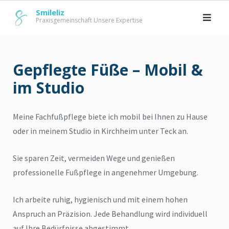
Skip
Smileliz
to
Praxisgemeinschaft Unsere Expertise
content
Gepflegte Füße – Mobil &
im Studio
Meine Fachfußpflege biete ich mobil bei Ihnen zu Hause
oder in meinem Studio in Kirchheim unter Teck an.
Sie sparen Zeit, vermeiden Wege und genießen
professionelle Fußpflege in angenehmer Umgebung.
Ich arbeite ruhig, hygienisch und mit einem hohen
Anspruch an Präzision. Jede Behandlung wird individuell
auf Ihre Bedürfnisse abgestimmt.