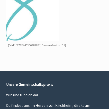
{"eId":"770244530638185","CameraPosition":1}
Unsere Gemeinschaftspraxis
Wir sind für dich da!
Du findest uns im Herzen von Kirchheim, direkt am