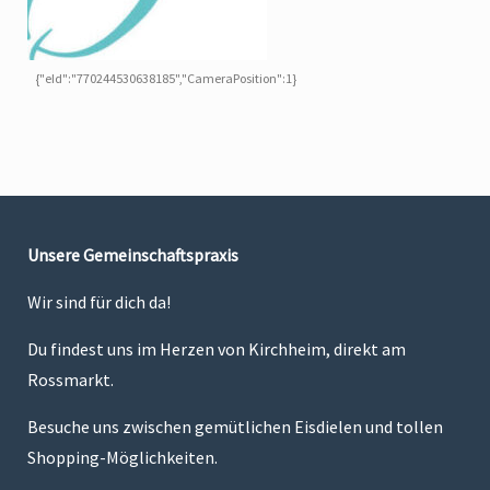
{"eId":"770244530638185","CameraPosition":1}
Unsere Gemeinschaftspraxis
Wir sind für dich da!
Du findest uns im Herzen von Kirchheim, direkt am
Rossmarkt.
Besuche uns zwischen gemütlichen Eisdielen und tollen
Shopping-Möglichkeiten.