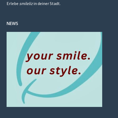
Erlebe
smileliz
in deiner Stadt.
NEWS