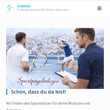
Skip
Smileliz
to
Praxisgemeinschaft Unsere Expertise
content
Schön, dass du da bist!
Wir finden den Spezialisten für deine Wünsche und