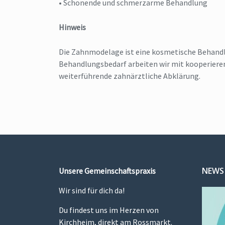
• Schonende und schmerzarme Behandlung
Hinweis
Die Zahnmodelage ist eine kosmetische Behand
Behandlungsbedarf arbeiten wir mit kooperier
weiterführende zahnärztliche Abklärung.
NEWS
Unsere Gemeinschaftspraxis
Wir sind für dich da!
Du findest uns im Herzen von
Kirchheim, direkt am Rossmarkt.