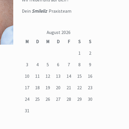
Dein
Smileliz
Praxisteam
August 2026
M
D
M
D
F
S
S
1
2
3
4
5
6
7
8
9
10
11
12
13
14
15
16
17
18
19
20
21
22
23
24
25
26
27
28
29
30
31