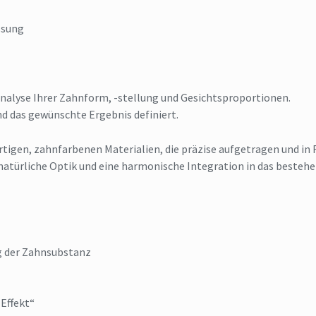
ssung
 Analyse Ihrer Zahnform, -stellung und Gesichtsproportionen.
 das gewünschte Ergebnis definiert.
tigen, zahnfarbenen Materialien, die präzise aufgetragen und in
 natürliche Optik und eine harmonische Integration in das besteh
g der Zahnsubstanz
 Effekt“