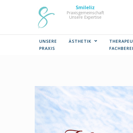
Skip
Smileliz
to
Praxisgemeinschaft
Unsere Expertise
content
UNSERE
ÄSTHETIK
THERAPEU
PRAXIS
FACHBERE