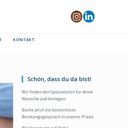
R
KONTAKT
Schön, dass du da bist!
Wir finden den Spezialisten für deine
Wünsche und Anliegen.
Buche jetzt ein kostenloses
Beratungsgespräch in unserer Praxis.
Wir freuen uns auf dich !