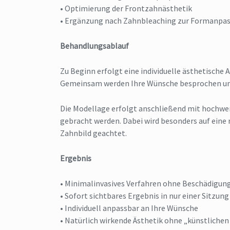
• Optimierung der Frontzahnästhetik
• Ergänzung nach Zahnbleaching zur Formanpa
Behandlungsablauf
Zu Beginn erfolgt eine individuelle ästhetische
Gemeinsam werden Ihre Wünsche besprochen und
Die Modellage erfolgt anschließend mit hochwer
gebracht werden. Dabei wird besonders auf eine
Zahnbild geachtet.
Ergebnis
• Minimalinvasives Verfahren ohne Beschädigun
• Sofort sichtbares Ergebnis in nur einer Sitzung
• Individuell anpassbar an Ihre Wünsche
• Natürlich wirkende Ästhetik ohne „künstlichen