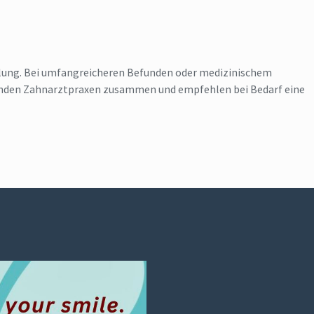
lung. Bei umfangreicheren Befunden oder medizinischem
enden Zahnarztpraxen zusammen und empfehlen bei Bedarf eine