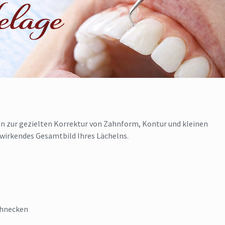
en zur gezielten Korrektur von Zahnform, Kontur und kleinen
h wirkendes Gesamtbild Ihres Lächelns.
ahnecken