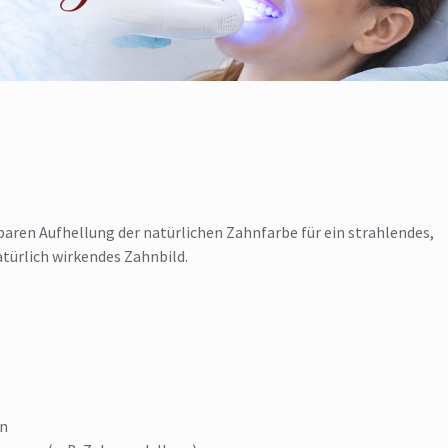
aren Aufhellung der natürlichen Zahnfarbe für ein strahlendes,
atürlich wirkendes Zahnbild.
ln