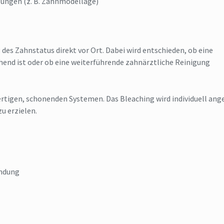
lungen (z. B. Zahnmodellage)
 des Zahnstatus direkt vor Ort. Dabei wird entschieden, ob eine
hend ist oder ob eine weiterführende zahnärztliche Reinigung
rtigen, schonenden Systemen. Das Bleaching wird individuell ang
u erzielen.
endung