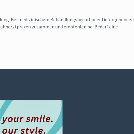
lung. Bei medizinischem Behandlungsbedarf oder tiefergehenden
 Zahnarztpraxen zusammen und empfehlen bei Bedarf eine