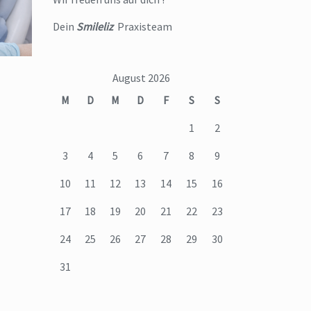
Dein
Smileliz
Praxisteam
August 2026
M
D
M
D
F
S
S
1
2
3
4
5
6
7
8
9
10
11
12
13
14
15
16
17
18
19
20
21
22
23
24
25
26
27
28
29
30
31