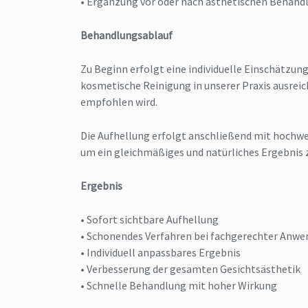
• Ergänzung vor oder nach ästhetischen Behand
Behandlungsablauf
Zu Beginn erfolgt eine individuelle Einschätzung
kosmetische Reinigung in unserer Praxis ausreic
empfohlen wird.
Die Aufhellung erfolgt anschließend mit hochwe
um ein gleichmäßiges und natürliches Ergebnis z
Ergebnis
• Sofort sichtbare Aufhellung
• Schonendes Verfahren bei fachgerechter Anw
• Individuell anpassbares Ergebnis
• Verbesserung der gesamten Gesichtsästhetik
• Schnelle Behandlung mit hoher Wirkung