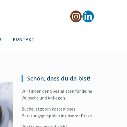
R
KONTAKT
Schön, dass du da bist!
Wir finden den Spezialisten für deine
Wünsche und Anliegen.
Buche jetzt ein kostenloses
Beratungsgespräch in unserer Praxis.
Wir freuen uns auf dich !