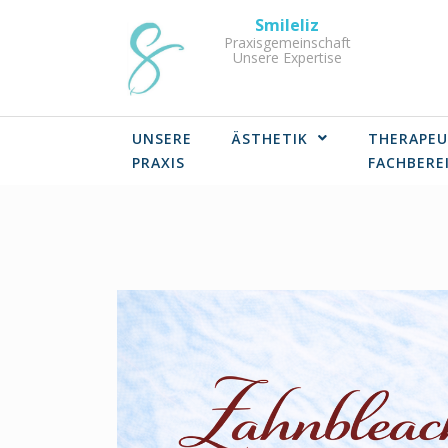
Skip
Smileliz
to
Praxisgemeinschaft
Unsere Expertise
content
UNSERE
ÄSTHETIK
THERAPEU
PRAXIS
FACHBERE